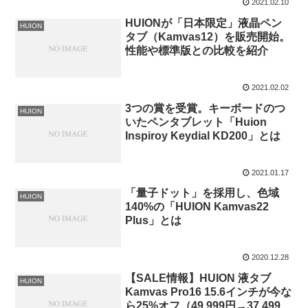
2021.02.10
HUIONが「日本限定」液晶ペン
HUION
タブ（Kamvas12）を販売開始。
性能や標準版との比較を紹介
2021.02.02
3つの賞を受賞。キーボードのつ
HUION
いたペンタブレット「Huion
Inspiroy Keydial KD200」とは
2021.01.17
「量子ドット」を採用し、色域
HUION
140%の「HUION Kamvas22
Plus」とは
2020.12.28
【SALE情報】HUION 液タブ
HUION
Kamvas Pro16 15.6インチが今な
ら25%オフ（49,999円→37,499