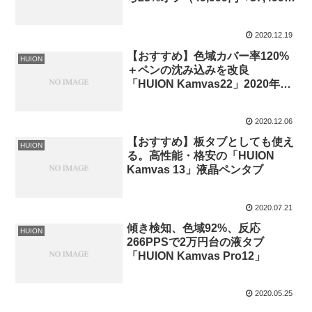
円）で購入可能
2020.12.19
【おすすめ】色域カバー率120%
HUION
＋ペンの沈み込みを改良
「HUION Kamvas22」2020年最
新版
2020.12.06
【おすすめ】板タブとしても使え
HUION
る。高性能・格安の「HUION
Kamvas 13」液晶ペンタブ
2020.07.21
傾き検知、色域92%、反応
HUION
266PPSで2万円台の液タブ
「HUION Kamvas Pro12」
2020.05.25