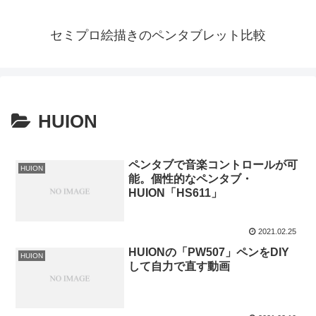
セミプロ絵描きのペンタブレット比較
HUION
ペンタブで音楽コントロールが可
HUION
能。個性的なペンタブ・
HUION「HS611」
2021.02.25
HUIONの「PW507」ペンをDIY
HUION
して自力で直す動画