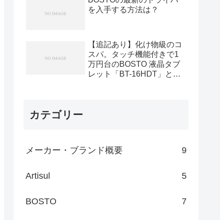
を入手する方法は？
【追記あり】化け物級のコ
スパ。タッチ機能付きで1
万円台のBOSTO 液晶タブ
レット「BT-16HDT」と
は
カテゴリー
メーカー・ブランド概要
9
Artisul
5
BOSTO
7