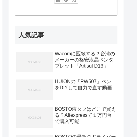
人気記事
Wacomに匹敵する？台湾の
メーカーの格安液晶ペンタ
ブレット「Artisul D13」
HUIONの「PW507」ペン
をDIYして自力で直す動画
BOSTO液タブはどこで買え
る？Aliexpressで１万円台
で購入可能
BOSTOの最新のドライバー