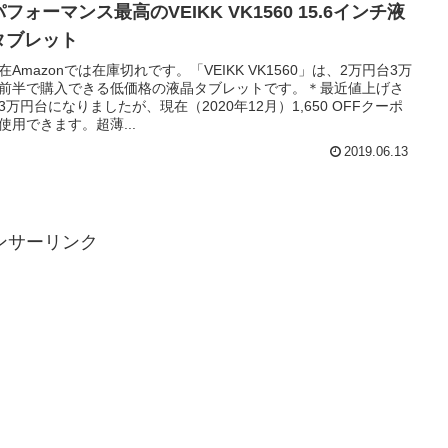
フォーマンス最高のVEIKK VK1560 15.6インチ液
タブレット
在Amazonでは在庫切れです。「VEIKK VK1560」は、2万円台3万
前半で購入できる低価格の液晶タブレットです。＊最近値上げさ
3万円台になりましたが、現在（2020年12月）1,650 OFFクーポ
使用できます。超薄...
2019.06.13
ンサーリンク