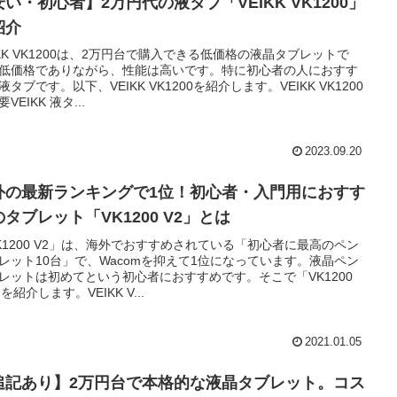
い・初心者】2万円代の液タブ「VEIKK VK1200」
紹介
IKK VK1200は、2万円台で購入できる低価格の液晶タブレットで
低価格でありながら、性能は高いです。特に初心者の人におすす
液タブです。以下、VEIKK VK1200を紹介します。VEIKK VK1200
VEIKK 液タ...
2023.09.20
外の最新ランキングで1位！初心者・入門用におすす
タブレット「VK1200 V2」とは
K1200 V2」は、海外でおすすめされている「初心者に最高のペン
レット10台」で、Wacomを抑えて1位になっています。液晶ペン
レットは初めてという初心者におすすめです。そこで「VK1200
を紹介します。VEIKK V...
2021.01.05
追記あり】2万円台で本格的な液晶タブレット。コス