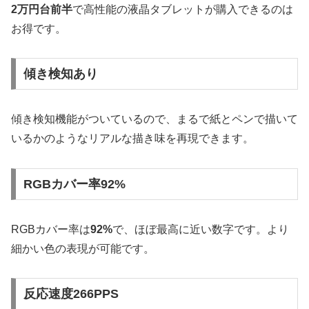
2万円台前半
で高性能の液晶タブレットが購入できるのは
お得です。
傾き検知あり
傾き検知機能がついているので、まるで紙とペンで描いて
いるかのようなリアルな描き味を再現できます。
RGBカバー率92%
RGBカバー率は
92%
で、ほぼ最高に近い数字です。より
細かい色の表現が可能です。
反応速度266PPS