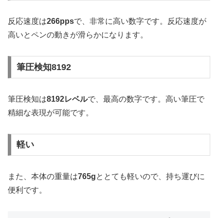
反応速度は
266pps
で、非常に高い数字です。反応速度が
高いとペンの動きが滑らかになります。
筆圧検知8192
筆圧検知は
8192レベル
で、最高の数字です。高い筆圧で
精細な表現が可能です。
軽い
また、本体の重量は
765g
ととても軽いので、持ち運びに
便利です。