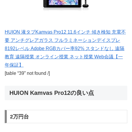
HUION 液タブKamvas Pro12 11.6インチ 傾き検知 充電不
要 アンチグレアガラス フルラミネーションデイスプレ
8192レベル Adobe RGBカバー率92% スタンドなし 遠隔
教育 遠隔授業 オンライン授業 ネット授業 Web会議【一
年保証】
[table “39” not found /]
HUION Kamvas Pro12の良い点
2万円台