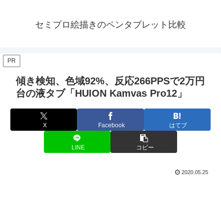
セミプロ絵描きのペンタブレット比較
PR
傾き検知、色域92%、反応266PPSで2万円
台の液タブ「HUION Kamvas Pro12」
X
Facebook
はてブ
LINE
コピー
2020.05.25