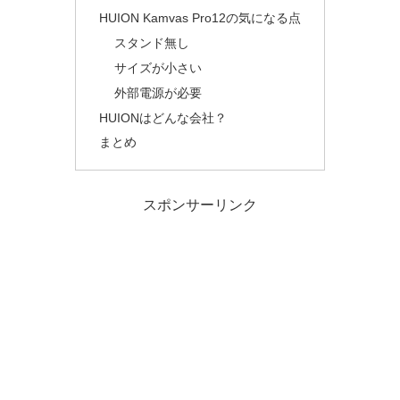
HUION Kamvas Pro12の気になる点
スタンド無し
サイズが小さい
外部電源が必要
HUIONはどんな会社？
まとめ
スポンサーリンク