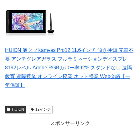
HUION 液タブKamvas Pro12 11.6インチ 傾き検知 充電不
要 アンチグレアガラス フルラミネーションデイスプレ
8192レベル Adobe RGBカバー率92% スタンドなし 遠隔
教育 遠隔授業 オンライン授業 ネット授業 Web会議【一
年保証】
HUION
12インチ
スポンサーリンク