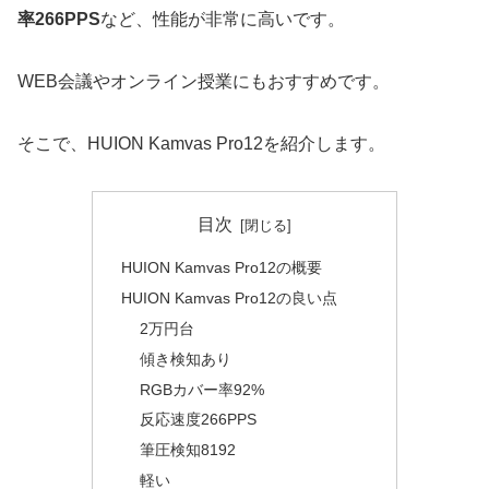
率266PPS
など、性能が非常に高いです。
WEB会議やオンライン授業にもおすすめです。
そこで、HUION Kamvas Pro12を紹介します。
目次
HUION Kamvas Pro12の概要
HUION Kamvas Pro12の良い点
2万円台
傾き検知あり
RGBカバー率92%
反応速度266PPS
筆圧検知8192
軽い