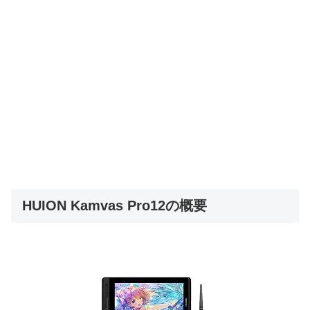
HUION Kamvas Pro12の概要