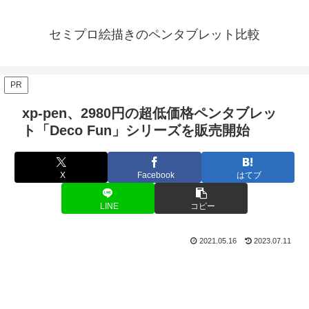
セミプロ絵描きのペンタブレット比較
PR
xp-pen、2980円の超低価格ペンタブレッ
ト「Deco Fun」シリーズを販売開始
X
Facebook
はてブ
LINE
コピー
2021.05.16
2023.07.11