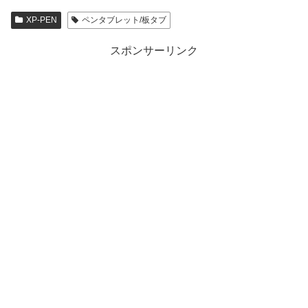
XP-PEN
ペンタブレット/板タブ
スポンサーリンク