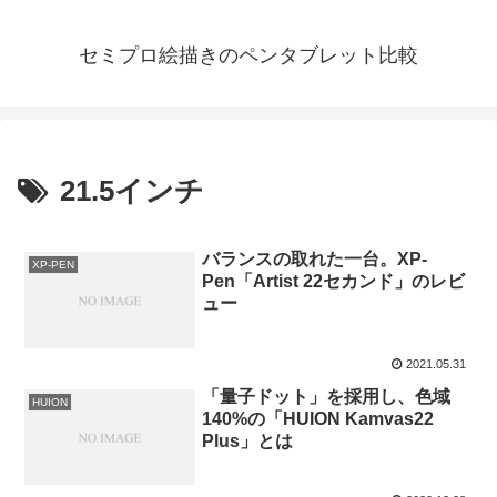
セミプロ絵描きのペンタブレット比較
21.5インチ
バランスの取れた一台。XP-
XP-PEN
Pen「Artist 22セカンド」のレビ
ュー
2021.05.31
「量子ドット」を採用し、色域
HUION
140%の「HUION Kamvas22
Plus」とは