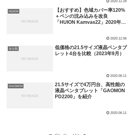
2020.12.28
【おすすめ】色域カバー率120%
HUION
＋ペンの沈み込みを改良
「HUION Kamvas22」2020年最
新版
2020.12.06
低価格の21.5サイズ液晶ペンタブ
未分類
レット4台を比較（2023年9月）
2020.06.11
21.5サイズで4万円台、高性能の
GAOMON
液晶ペンタブレット「GAOMON
PD2200」を紹介
2020.06.11